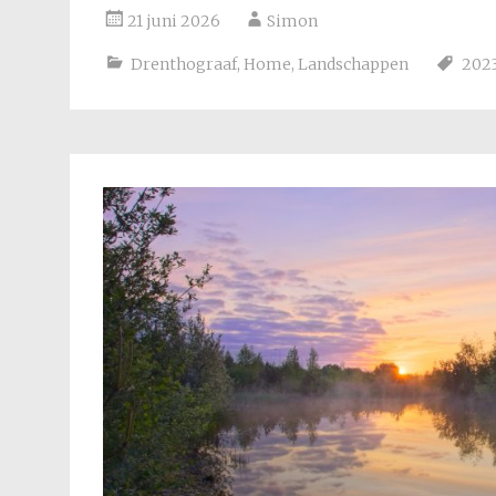
21 juni 2026
Simon
Drenthograaf
,
Home
,
Landschappen
202