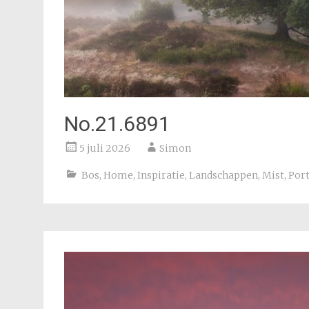
No.21.6891
5 juli 2026
Simon
Bos
,
Home
,
Inspiratie
,
Landschappen
,
Mist
,
Port