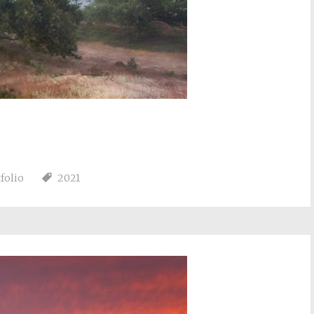
folio
2021