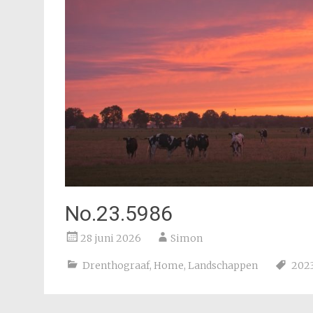
No.23.5986
28 juni 2026
Simon
Drenthograaf
,
Home
,
Landschappen
202