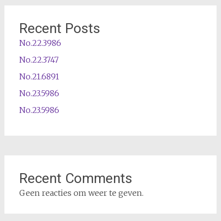
Recent Posts
No.22.3986
No.22.3747
No.21.6891
No.23.5986
No.23.5986
Recent Comments
Geen reacties om weer te geven.