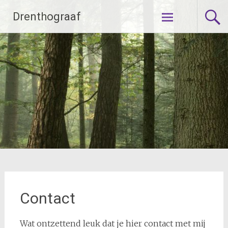
Ga
Drenthograaf
naar
de
inhoud
Contact
Wat ontzettend leuk dat je hier contact met mij