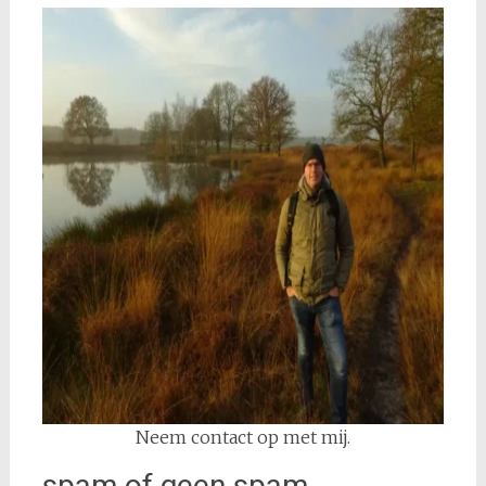
Neem contact op met mij.
spam of geen spam