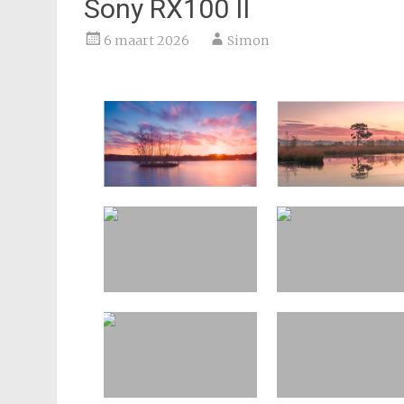
Sony RX100 II
6 maart 2026
Simon