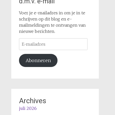
d.m.v. e-mail
Voer je e-mailadres in om je in te
schrijven op dit blog en e-
mailmeldingen te ontvangen van
nieuwe berichten.
E-
mailadres
Abonneren
Archives
juli 2026