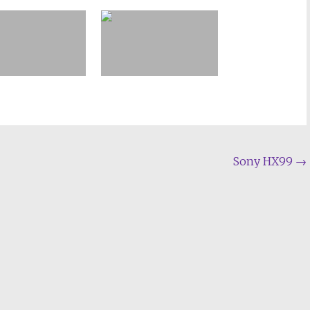
Sony HX99
→