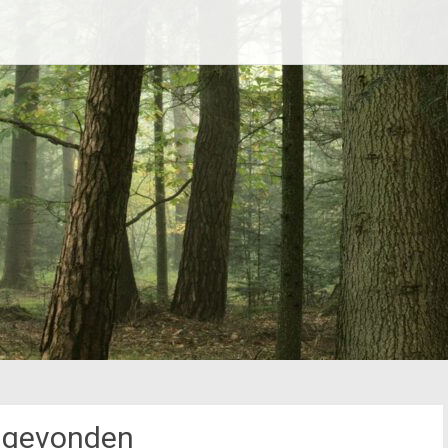
 gevonden