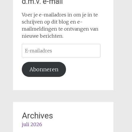
d.m.v. e-mail
Voer je e-mailadres in om je in te
schrijven op dit blog en e-
mailmeldingen te ontvangen van
nieuwe berichten.
E-
mailadres
Abonneren
Archives
juli 2026